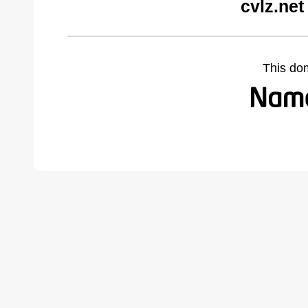
cvlz.net
This do